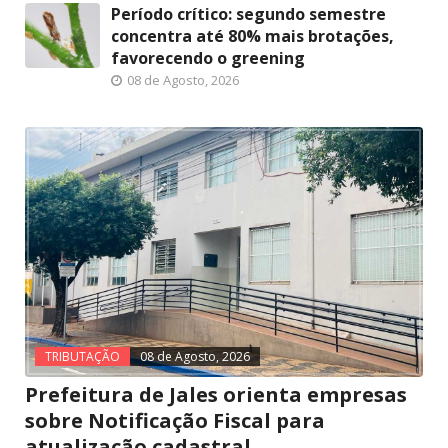
Período crítico: segundo semestre
concentra até 80% mais brotações,
favorecendo o greening
08 de Agosto, 2026
TRIBUTAÇÃO
08 de Agosto, 2026
Prefeitura de Jales orienta empresas
sobre Notificação Fiscal para
atualização cadastral