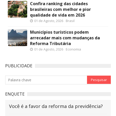
Confira ranking das cidades
brasileiras com melhor e pior
qualidade de vida em 2026
01 de Agosto, 2026
Brasil
Municípios turísticos podem
arrecadar mais com mudanças da
Reforma Tributária
01 de Agosto, 2026
Economia
PUBLICIDADE
ENQUETE
Você é a favor da reforma da previdência?