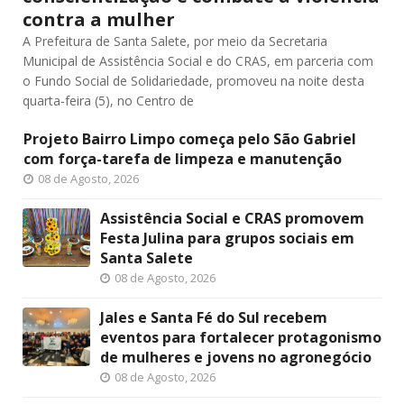
contra a mulher
A Prefeitura de Santa Salete, por meio da Secretaria
Municipal de Assistência Social e do CRAS, em parceria com
o Fundo Social de Solidariedade, promoveu na noite desta
quarta-feira (5), no Centro de
Projeto Bairro Limpo começa pelo São Gabriel
com força-tarefa de limpeza e manutenção
08 de Agosto, 2026
Assistência Social e CRAS promovem
Festa Julina para grupos sociais em
Santa Salete
08 de Agosto, 2026
Jales e Santa Fé do Sul recebem
eventos para fortalecer protagonismo
de mulheres e jovens no agronegócio
08 de Agosto, 2026