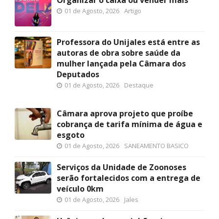
01 de Agosto, 2026
Artigo
Professora do Unijales está entre as
autoras de obra sobre saúde da
mulher lançada pela Câmara dos
Deputados
01 de Agosto, 2026
Destaque
Câmara aprova projeto que proíbe
cobrança de tarifa mínima de água e
esgoto
01 de Agosto, 2026
SANEAMENTO BASICO
Serviços da Unidade de Zoonoses
serão fortalecidos com a entrega de
veículo 0km
01 de Agosto, 2026
Jales