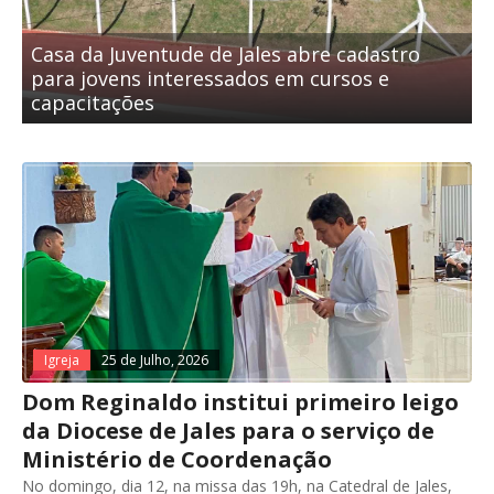
Casa da Juventude de Jales abre cadastro
para jovens interessados em cursos e
capacitações
Igreja
25 de Julho, 2026
Dom Reginaldo institui primeiro leigo
da Diocese de Jales para o serviço de
Ministério de Coordenação
No domingo, dia 12, na missa das 19h, na Catedral de Jales,