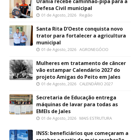
Urânia recebe caminhão-pipa para a
Defesa Civil municipal
01 de Agosto, 2026
Região
Santa Rita D’Oeste conquista novo
trator para fortalecer a agricultura
municipal
01 de Agosto, 2026
AGRONEGÓCIO
Mulheres em tratamento de câncer
vão estampar Calendário 2027 do
projeto Amigas do Peito em Jales
01 de Agosto, 2026
CALENDÁRIO 2027
Secretaria de Educação entrega
máquinas de lavar para todas as
EMEIs de Jales
01 de Agosto, 2026
MAIS ESTRUTURA
INSS: beneficiários que começaram a
receber a partir de maio receberão