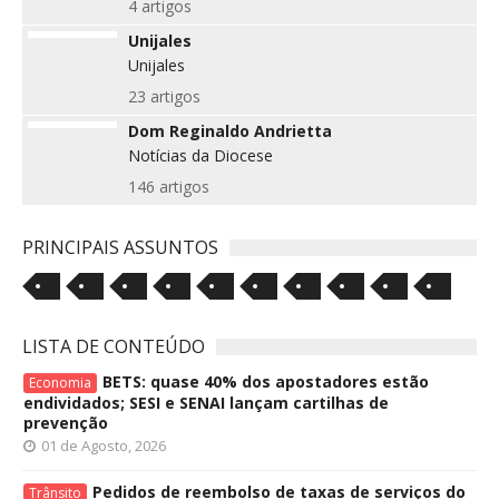
4 artigos
Unijales
Unijales
23 artigos
Dom Reginaldo Andrietta
Notícias da Diocese
146 artigos
PRINCIPAIS ASSUNTOS
LISTA DE CONTEÚDO
BETS: quase 40% dos apostadores estão
Economia
endividados; SESI e SENAI lançam cartilhas de
prevenção
01 de Agosto, 2026
Pedidos de reembolso de taxas de serviços do
Trânsito