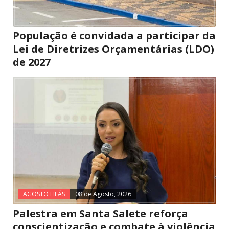
População é convidada a participar da
Lei de Diretrizes Orçamentárias (LDO)
de 2027
AGOSTO LILÁS
08 de Agosto, 2026
Palestra em Santa Salete reforça
conscientização e combate à violência