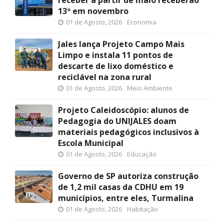
13º em novembro
01 de Agosto, 2026
Economia
Jales lança Projeto Campo Mais
Limpo e instala 11 pontos de
descarte de lixo doméstico e
reciclável na zona rural
01 de Agosto, 2026
Meio Ambiente
Projeto Caleidoscópio: alunos de
Pedagogia do UNIJALES doam
materiais pedagógicos inclusivos à
Escola Municipal
01 de Agosto, 2026
Educação
Governo de SP autoriza construção
de 1,2 mil casas da CDHU em 19
municípios, entre eles, Turmalina
01 de Agosto, 2026
Habitação