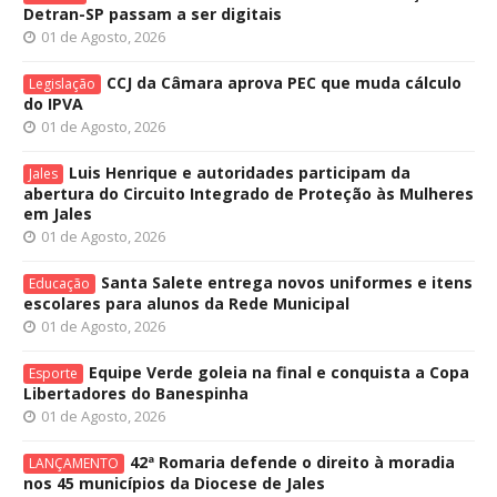
Detran-SP passam a ser digitais
01 de Agosto, 2026
CCJ da Câmara aprova PEC que muda cálculo
Legislação
do IPVA
01 de Agosto, 2026
Luis Henrique e autoridades participam da
Jales
abertura do Circuito Integrado de Proteção às Mulheres
em Jales
01 de Agosto, 2026
Santa Salete entrega novos uniformes e itens
Educação
escolares para alunos da Rede Municipal
01 de Agosto, 2026
Equipe Verde goleia na final e conquista a Copa
Esporte
Libertadores do Banespinha
01 de Agosto, 2026
42ª Romaria defende o direito à moradia
LANÇAMENTO
nos 45 municípios da Diocese de Jales